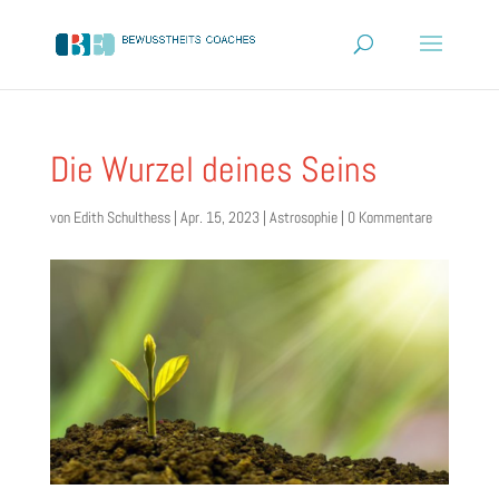
Die Wurzel deines Seins
von
Edith Schulthess
|
Apr. 15, 2023
|
Astrosophie
|
0 Kommentare