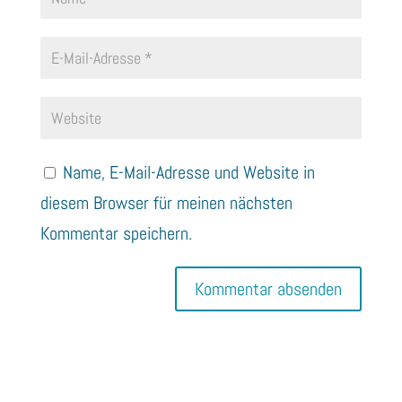
Name, E-Mail-Adresse und Website in
diesem Browser für meinen nächsten
Kommentar speichern.
A
l
t