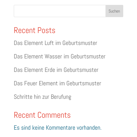
e
Suchen
r
n
Recent Posts
a
Das Element Luft im Geburtsmuster
t
Das Element Wasser im Geburtsmuster
i
v
Das Element Erde im Geburtsmuster
e
Das Feuer Element im Geburtsmuster
:
Schritte hin zur Berufung
Recent Comments
Es sind keine Kommentare vorhanden.