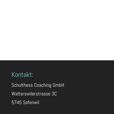
Kontakt:
Schulthess Coaching GmbH
Walterswilerstrasse 3C
5745 Safenwil