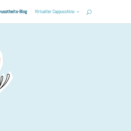
usstheits-Blog
Virtueller Cappucchino