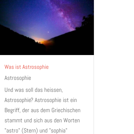
Was ist Astrosophie
Astrosophie
Und was soll das heissen,
Astrosophie? Astrosophie ist ein
Begriff, der aus dem Griechischen
stammt und sich aus den Worten
"astro" (Stern) und "sophia"