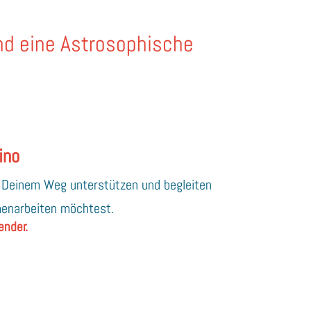
nd eine Astrosophische
ino
f Deinem Weg unterstützen und begleiten
menarbeiten möchtest.
ender.