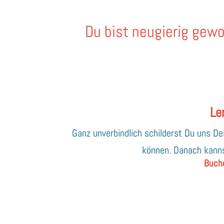
Du bist neugierig gew
Le
Ganz unverbindlich schilderst Du uns D
können. Danach kanns
Buche