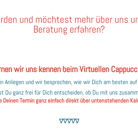
orden und möchtest mehr über uns u
Beratung erfahren?
rnen wir uns kennen beim Virtuellen Cappucc
ein Anliegen und wir besprechen, wie wir Dich am besten au
t Du ganz frei für Dich entscheiden, ob Du mit uns zusam
 Deinen Termin ganz einfach direkt über untenstehenden Kal
∇∇∇∇∇